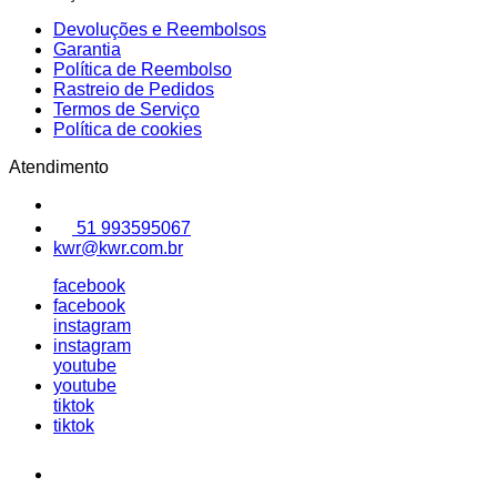
Devoluções e Reembolsos
Garantia
Política de Reembolso
Rastreio de Pedidos
Termos de Serviço
Política de cookies
Atendimento
51 993595067
kwr@kwr.com.br
facebook
facebook
instagram
instagram
youtube
youtube
tiktok
tiktok