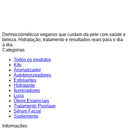
Dermocosméticos veganos que cuidam da pele com saúde e
beleza. Hidratação, tratamento e resultados reais para o dia
a dia.
Categorias
Todos os produtos
Kits
Aromatizador
Autobronzeadores
Esfoliantes
Hidratante
Iluminadores
Luva
Óleos Essenciais
Tratamento Psoríase
Sérum Facial
Suplemento
Informações