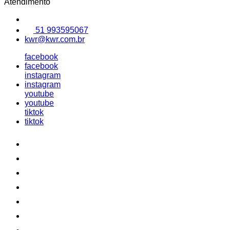
Atendimento
51 993595067
kwr@kwr.com.br
facebook
facebook
instagram
instagram
youtube
youtube
tiktok
tiktok