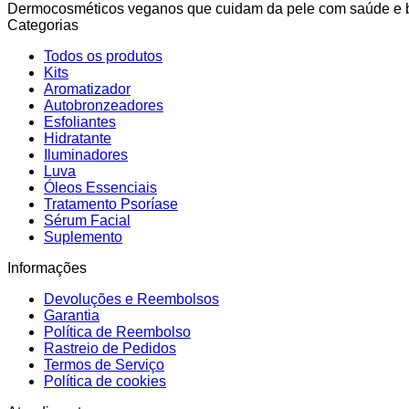
Dermocosméticos veganos que cuidam da pele com saúde e bele
Categorias
Todos os produtos
Kits
Aromatizador
Autobronzeadores
Esfoliantes
Hidratante
Iluminadores
Luva
Óleos Essenciais
Tratamento Psoríase
Sérum Facial
Suplemento
Informações
Devoluções e Reembolsos
Garantia
Política de Reembolso
Rastreio de Pedidos
Termos de Serviço
Política de cookies